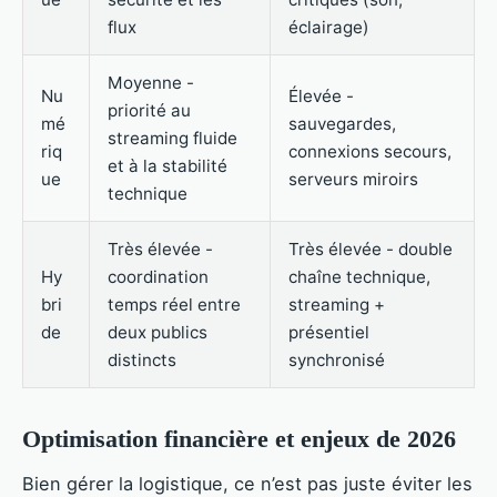
flux
éclairage)
Moyenne -
Nu
Élevée -
priorité au
mé
sauvegardes,
streaming fluide
riq
connexions secours,
et à la stabilité
ue
serveurs miroirs
technique
Très élevée -
Très élevée - double
Hy
coordination
chaîne technique,
bri
temps réel entre
streaming +
de
deux publics
présentiel
distincts
synchronisé
Optimisation financière et enjeux de 2026
Bien gérer la logistique, ce n’est pas juste éviter les