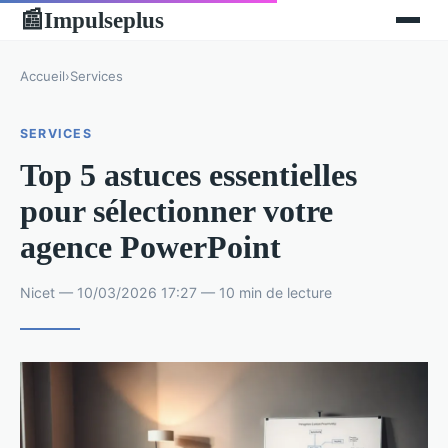
Impulseplus
📰
Accueil
›
Services
SERVICES
Top 5 astuces essentielles
pour sélectionner votre
agence PowerPoint
Nicet — 10/03/2026 17:27 — 10 min de lecture