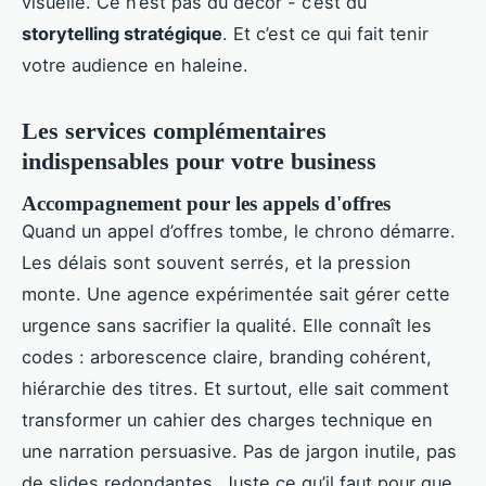
visuelle. Ce n’est pas du décor - c’est du
storytelling stratégique
. Et c’est ce qui fait tenir
votre audience en haleine.
Les services complémentaires
indispensables pour votre business
Accompagnement pour les appels d'offres
Quand un appel d’offres tombe, le chrono démarre.
Les délais sont souvent serrés, et la pression
monte. Une agence expérimentée sait gérer cette
urgence sans sacrifier la qualité. Elle connaît les
codes : arborescence claire, branding cohérent,
hiérarchie des titres. Et surtout, elle sait comment
transformer un cahier des charges technique en
une narration persuasive. Pas de jargon inutile, pas
de slides redondantes. Juste ce qu’il faut pour que