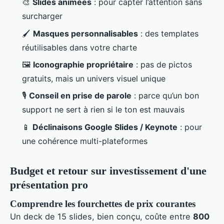
🎨
Slides animées
: pour capter l’attention sans
surcharger
🖌️
Masques personnalisables
: des templates
réutilisables dans votre charte
🖼️
Iconographie propriétaire
: pas de pictos
gratuits, mais un univers visuel unique
🎙️
Conseil en prise de parole
: parce qu’un bon
support ne sert à rien si le ton est mauvais
📱
Déclinaisons Google Slides / Keynote
: pour
une cohérence multi-plateformes
Budget et retour sur investissement d'une
présentation pro
Comprendre les fourchettes de prix courantes
Un deck de 15 slides, bien conçu, coûte entre
800