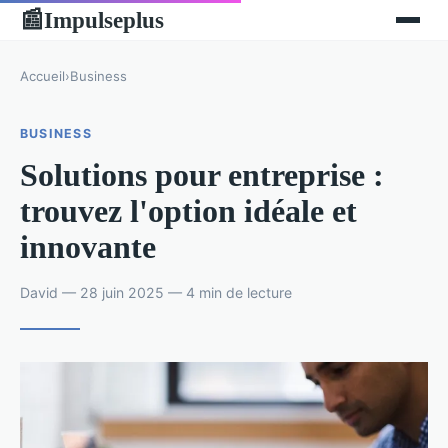
Impulseplus
📰
Accueil
›
Business
BUSINESS
Solutions pour entreprise :
trouvez l'option idéale et
innovante
David — 28 juin 2025 — 4 min de lecture