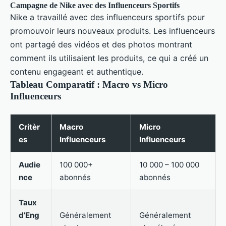
Campagne de Nike avec des Influenceurs Sportifs
Nike a travaillé avec des influenceurs sportifs pour
promouvoir leurs nouveaux produits. Les influenceurs
ont partagé des vidéos et des photos montrant
comment ils utilisaient les produits, ce qui a créé un
contenu engageant et authentique.
Tableau Comparatif : Macro vs Micro
Influenceurs
Critèr
Macro
Micro
es
Influenceurs
Influenceurs
Audie
100 000+
10 000 – 100 000
nce
abonnés
abonnés
Taux
d’Eng
Généralement
Généralement